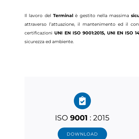
Il lavoro del
Terminal
è gestito nella massima
sic
attraverso l’attuazione, il mantenimento ed il c
certificazioni
UNI EN ISO 9001:2015, UNI EN ISO 14
sicurezza ed ambiente.
ISO
9001
: 2015
DOWNLOAD