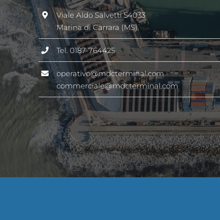
Viale Aldo Salvetti 54033
Marina di Carrara (MS)
Tel.
0187-764425
operativo@mdcterminal.com
commerciale@mdcterminal.com