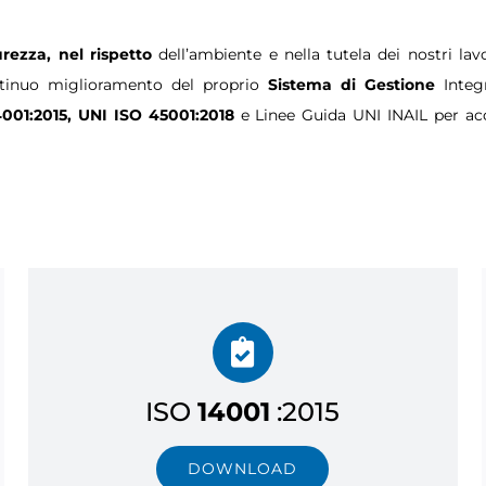
urezza, nel rispetto
dell’ambiente e nella tutela dei nostri lav
ontinuo miglioramento del proprio
Sistema di Gestione
Integr
001:2015, UNI ISO 45001:2018
e Linee Guida
UNI INAIL
per acc
ISO
14001
:2015
DOWNLOAD