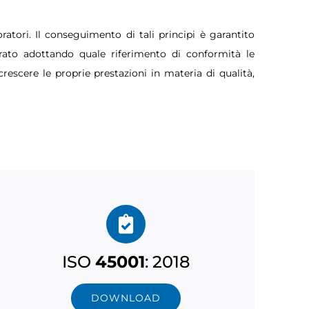
oratori.
Il conseguimento di tali principi è garantito
ato adottando quale riferimento di conformità le
rescere le proprie prestazioni in materia di qualità,
ISO
45001
: 2018
DOWNLOAD