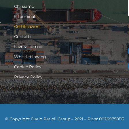
Chi siamo
Il Terminal
Certificazioni
Contatti
Lavora con noi
Whistleblowing
Cookie Policy
Privacy Policy
© Copyright Dario Perioli Group – 2021 – P.Iva: 00269750113